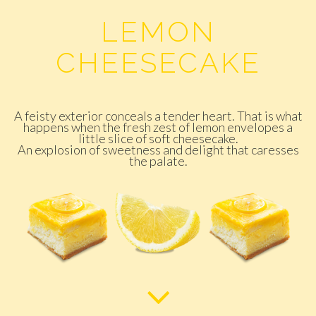
LEMON
CHEESECAKE
A feisty exterior conceals a tender heart. That is what
happens when the fresh zest of lemon envelopes a
little slice of soft cheesecake.
An explosion of sweetness and delight that caresses
the palate.